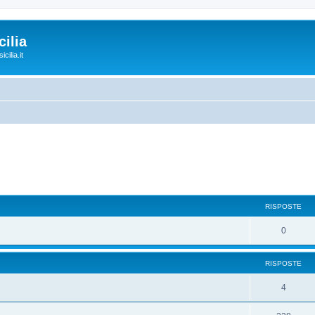
ilia
cilia.it
RISPOSTE
0
RISPOSTE
4