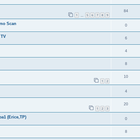
84
1
5
6
7
8
9
…
imo Scan
0
 TV
6
4
8
10
1
2
4
20
1
2
3
pa1 (Erice,TP)
0
8