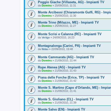
Poggio Giache (Villaseta, AG) - Impianti TV
da
Domins
»
25/09/2010, 11:31
Monte Arcibessi (Chiaramonte Gulfi, RG) - Impi
da
Domins
»
25/09/2010, 11:30
Monte Trino (Milazzo, ME) - Impianti TV
da
Domins
»
25/09/2010, 11:27
Monte Scrisi e Calanna (RC) - Impianti TV
da
Vertigo
»
24/09/2010, 16:23
Montagnalonga (Carini, PA) - Impianti TV
da
filolau
»
22/09/2010, 19:48
Monte Cammarata (AG) - Impianti TV
da
Domins
»
21/09/2010, 21:44
Rupe Atenea (AG) - Impianti TV
da
Domins
»
21/09/2010, 21:43
Piana delle Forche (Erice, TP) - Impianti TV
da
Domins
»
21/09/2010, 21:42
Monte S. Martino (Capo d'Orlando, ME) - Impian
da
Domins
»
21/09/2010, 21:41
Monte S. Giuliano (CL) - Impianti TV
da
Domins
»
21/09/2010, 21:39
Monte Salvo (EN) - Impianti TV