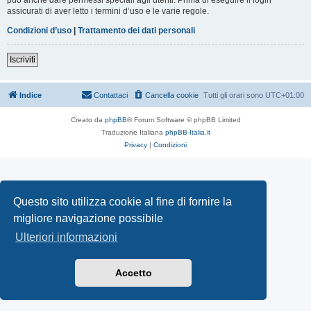
assicurati di aver letto i termini d’uso e le varie regole.
Condizioni d’uso
|
Trattamento dei dati personali
Iscriviti
Indice
Contattaci
Cancella cookie
Tutti gli orari sono
UTC+01:00
Creato da
phpBB
® Forum Software © phpBB Limited
Traduzione Italiana
phpBB-Italia.it
Privacy
|
Condizioni
Questo sito utilizza cookie al fine di fornire la
migliore navigazione possibile
Ulteriori informazioni
Accetto