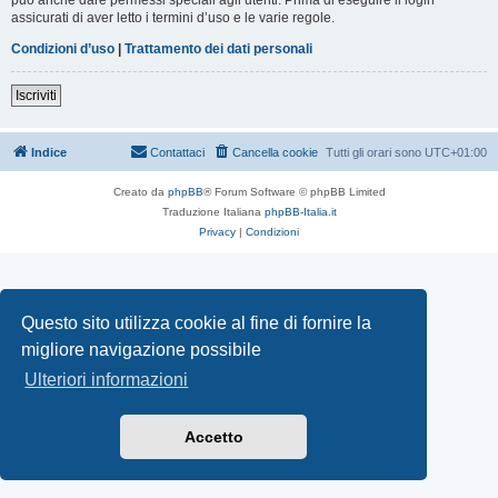
assicurati di aver letto i termini d’uso e le varie regole.
Condizioni d’uso
|
Trattamento dei dati personali
Iscriviti
Indice
Contattaci
Cancella cookie
Tutti gli orari sono
UTC+01:00
Creato da
phpBB
® Forum Software © phpBB Limited
Traduzione Italiana
phpBB-Italia.it
Privacy
|
Condizioni
Questo sito utilizza cookie al fine di fornire la
migliore navigazione possibile
Ulteriori informazioni
Accetto