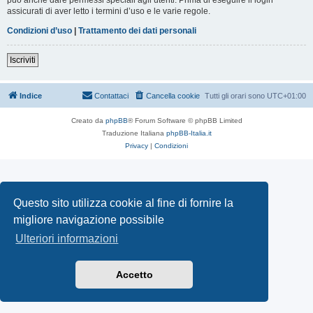
assicurati di aver letto i termini d’uso e le varie regole.
Condizioni d’uso
|
Trattamento dei dati personali
Iscriviti
Indice
Contattaci
Cancella cookie
Tutti gli orari sono
UTC+01:00
Creato da
phpBB
® Forum Software © phpBB Limited
Traduzione Italiana
phpBB-Italia.it
Privacy
|
Condizioni
Questo sito utilizza cookie al fine di fornire la
migliore navigazione possibile
Ulteriori informazioni
Accetto