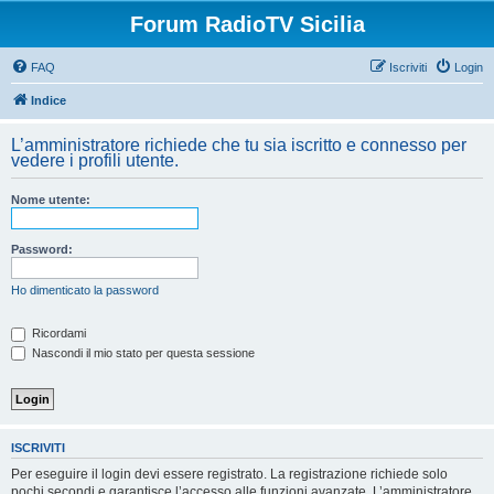
Forum RadioTV Sicilia
FAQ
Iscriviti
Login
Indice
L’amministratore richiede che tu sia iscritto e connesso per
vedere i profili utente.
Nome utente:
Password:
Ho dimenticato la password
Ricordami
Nascondi il mio stato per questa sessione
ISCRIVITI
Per eseguire il login devi essere registrato. La registrazione richiede solo
pochi secondi e garantisce l’accesso alle funzioni avanzate. L’amministratore