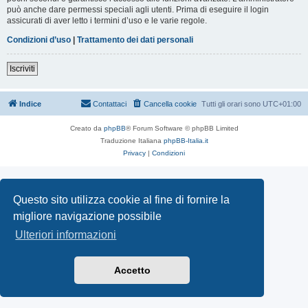
può anche dare permessi speciali agli utenti. Prima di eseguire il login
assicurati di aver letto i termini d’uso e le varie regole.
Condizioni d’uso
|
Trattamento dei dati personali
Iscriviti
Indice
Contattaci
Cancella cookie
Tutti gli orari sono
UTC+01:00
Creato da
phpBB
® Forum Software © phpBB Limited
Traduzione Italiana
phpBB-Italia.it
Privacy
|
Condizioni
Questo sito utilizza cookie al fine di fornire la
migliore navigazione possibile
Ulteriori informazioni
Accetto