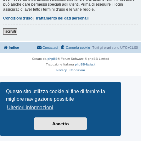
può anche dare permessi speciali agli utenti. Prima di eseguire il login
assicurati di aver letto i termini d’uso e le varie regole.
Condizioni d’uso
|
Trattamento dei dati personali
Iscriviti
Indice
Contattaci
Cancella cookie
Tutti gli orari sono
UTC+01:00
Creato da
phpBB
® Forum Software © phpBB Limited
Traduzione Italiana
phpBB-Italia.it
Privacy
|
Condizioni
Questo sito utilizza cookie al fine di fornire la
migliore navigazione possibile
Ulteriori informazioni
Accetto