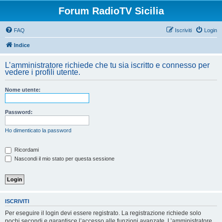
Forum RadioTV Sicilia
FAQ
Iscriviti
Login
Indice
L’amministratore richiede che tu sia iscritto e connesso per
vedere i profili utente.
Nome utente:
Password:
Ho dimenticato la password
Ricordami
Nascondi il mio stato per questa sessione
ISCRIVITI
Per eseguire il login devi essere registrato. La registrazione richiede solo
pochi secondi e garantisce l’accesso alle funzioni avanzate. L’amministratore