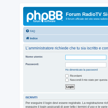
Forum RadioTV Sic
Il forum ufficiale del sito www.radiotvsi
FAQ
Indice
L’amministratore richiede che tu sia iscritto e con
Nome utente:
Password:
Ho dimenticato la password
Ricordami
Nascondi il mio stato per questa
ISCRIVITI
Per eseguire il login devi essere registrato. La registrazione r
eseguire il login assicurati di aver letto i termini d’uso e le varie