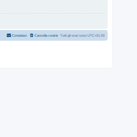
Contattaci
Cancella cookie
Tutti gli orari sono
UTC+01:00