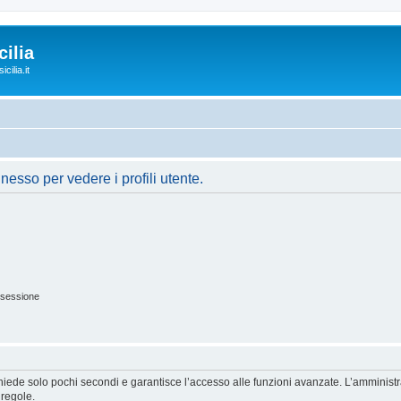
ilia
cilia.it
nesso per vedere i profili utente.
 sessione
ichiede solo pochi secondi e garantisce l’accesso alle funzioni avanzate. L’amminist
 regole.