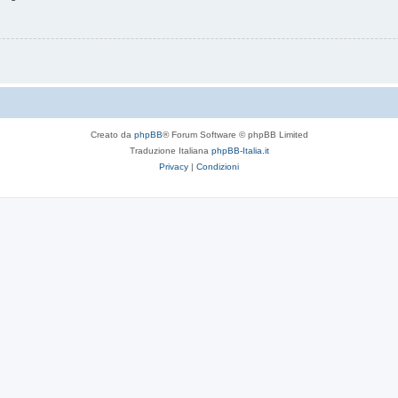
Creato da
phpBB
® Forum Software © phpBB Limited
Traduzione Italiana
phpBB-Italia.it
Privacy
|
Condizioni