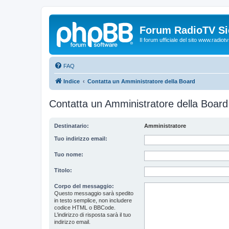
Forum RadioTV Sic
Il forum ufficiale del sito www.radiotvsi
FAQ
Indice
Contatta un Amministratore della Board
Contatta un Amministratore della Board
Destinatario:
Amministratore
Tuo indirizzo email:
Tuo nome:
Titolo:
Corpo del messaggio:
Questo messaggio sarà spedito
in testo semplice, non includere
codice HTML o BBCode.
L’indirizzo di risposta sarà il tuo
indirizzo email.