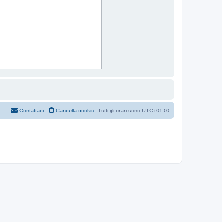
Contattaci
Cancella cookie
Tutti gli orari sono
UTC+01:00