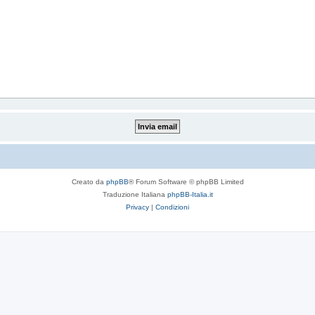
Creato da
phpBB
® Forum Software © phpBB Limited
Traduzione Italiana
phpBB-Italia.it
Privacy
|
Condizioni