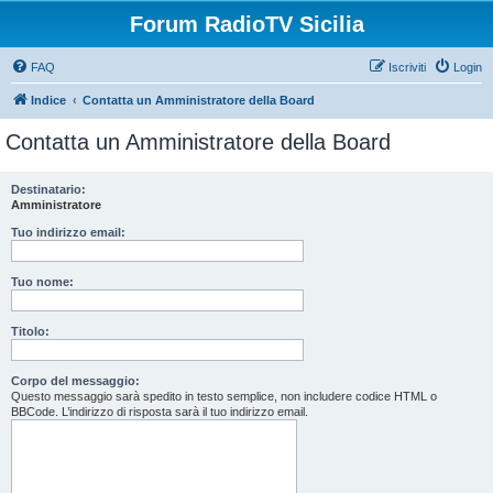
Forum RadioTV Sicilia
FAQ
Iscriviti
Login
Indice
Contatta un Amministratore della Board
Contatta un Amministratore della Board
Destinatario:
Amministratore
Tuo indirizzo email:
Tuo nome:
Titolo:
Corpo del messaggio:
Questo messaggio sarà spedito in testo semplice, non includere codice HTML o
BBCode. L’indirizzo di risposta sarà il tuo indirizzo email.