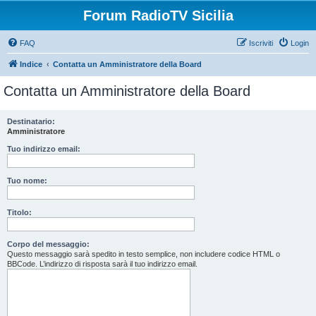
Forum RadioTV Sicilia
FAQ
Iscriviti
Login
Indice
Contatta un Amministratore della Board
Contatta un Amministratore della Board
Destinatario:
Amministratore
Tuo indirizzo email:
Tuo nome:
Titolo:
Corpo del messaggio:
Questo messaggio sarà spedito in testo semplice, non includere codice HTML o
BBCode. L’indirizzo di risposta sarà il tuo indirizzo email.