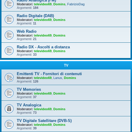
Radio Analogica (FM)
Moderatori:
televideo69
,
Domins
,
FabrizioDag
Argomenti:
184
Radio Digitale (DAB)
Moderatori:
televideo69
,
Domins
Argomenti:
11
Web Radio
Moderatori:
televideo69
,
Domins
Argomenti:
21
Radio DX - Ascolti a distanza
Moderatori:
televideo69
,
Domins
Argomenti:
33
TV
Emittenti TV - Fornitori di contenuti
Moderatori:
televideo69
,
Lanus
,
Domins
Argomenti:
126
TV Memories
Moderatori:
televideo69
,
Domins
Argomenti:
37
TV Analogica
Moderatori:
televideo69
,
Domins
Argomenti:
73
TV Digitale Satellitare (DVB-S)
Moderatori:
televideo69
,
Domins
Argomenti:
39