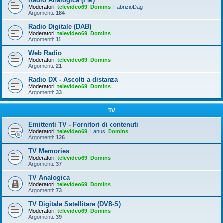
Radio Analogica (FM)
Moderatori:
televideo69
,
Domins
,
FabrizioDag
Argomenti:
184
Radio Digitale (DAB)
Moderatori:
televideo69
,
Domins
Argomenti:
11
Web Radio
Moderatori:
televideo69
,
Domins
Argomenti:
21
Radio DX - Ascolti a distanza
Moderatori:
televideo69
,
Domins
Argomenti:
33
TV
Emittenti TV - Fornitori di contenuti
Moderatori:
televideo69
,
Lanus
,
Domins
Argomenti:
126
TV Memories
Moderatori:
televideo69
,
Domins
Argomenti:
37
TV Analogica
Moderatori:
televideo69
,
Domins
Argomenti:
73
TV Digitale Satellitare (DVB-S)
Moderatori:
televideo69
,
Domins
Argomenti:
39