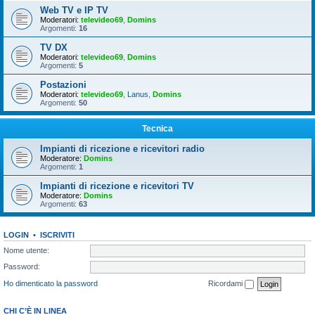
Web TV e IP TV
Moderatori:
televideo69
,
Domins
Argomenti:
16
TV DX
Moderatori:
televideo69
,
Domins
Argomenti:
5
Postazioni
Moderatori:
televideo69
,
Lanus
,
Domins
Argomenti:
50
Tecnica
Impianti di ricezione e ricevitori radio
Moderatore:
Domins
Argomenti:
1
Impianti di ricezione e ricevitori TV
Moderatore:
Domins
Argomenti:
63
LOGIN
•
ISCRIVITI
Nome utente:
Password:
Ho dimenticato la password
Ricordami
CHI C’È IN LINEA