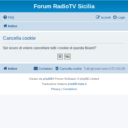
Forum RadioTV Sicilia
FAQ
Iscriviti
Login
Indice
Cancella cookie
Sei sicuro di volere cancellare tutti i cookie di questa Board?
Indice
Contattaci
Cancella cookie
Tutti gli orari sono
UTC+01:00
Creato da
phpBB
® Forum Software © phpBB Limited
Traduzione Italiana
phpBB-Italia.it
Privacy
|
Condizioni