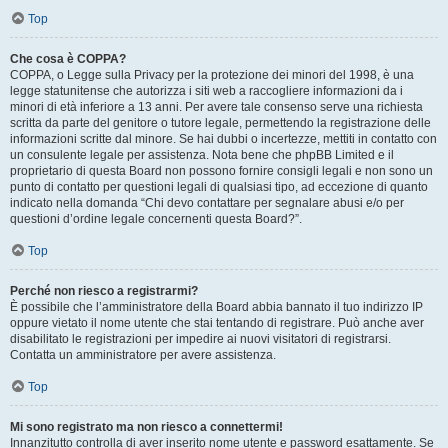
Top
Che cosa è COPPA?
COPPA, o Legge sulla Privacy per la protezione dei minori del 1998, è una
legge statunitense che autorizza i siti web a raccogliere informazioni da i
minori di età inferiore a 13 anni. Per avere tale consenso serve una richiesta
scritta da parte del genitore o tutore legale, permettendo la registrazione delle
informazioni scritte dal minore. Se hai dubbi o incertezze, mettiti in contatto con
un consulente legale per assistenza. Nota bene che phpBB Limited e il
proprietario di questa Board non possono fornire consigli legali e non sono un
punto di contatto per questioni legali di qualsiasi tipo, ad eccezione di quanto
indicato nella domanda “Chi devo contattare per segnalare abusi e/o per
questioni d’ordine legale concernenti questa Board?”.
Top
Perché non riesco a registrarmi?
È possibile che l’amministratore della Board abbia bannato il tuo indirizzo IP
oppure vietato il nome utente che stai tentando di registrare. Può anche aver
disabilitato le registrazioni per impedire ai nuovi visitatori di registrarsi.
Contatta un amministratore per avere assistenza.
Top
Mi sono registrato ma non riesco a connettermi!
Innanzitutto controlla di aver inserito nome utente e password esattamente. Se