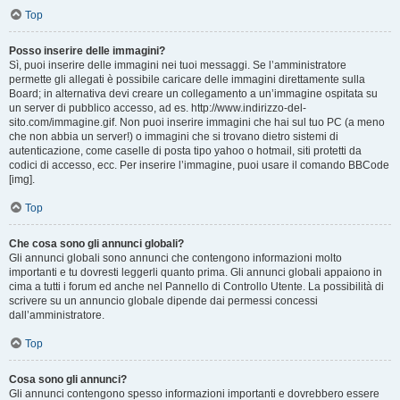
Top
Posso inserire delle immagini?
Sì, puoi inserire delle immagini nei tuoi messaggi. Se l’amministratore
permette gli allegati è possibile caricare delle immagini direttamente sulla
Board; in alternativa devi creare un collegamento a un’immagine ospitata su
un server di pubblico accesso, ad es. http://www.indirizzo-del-
sito.com/immagine.gif. Non puoi inserire immagini che hai sul tuo PC (a meno
che non abbia un server!) o immagini che si trovano dietro sistemi di
autenticazione, come caselle di posta tipo yahoo o hotmail, siti protetti da
codici di accesso, ecc. Per inserire l’immagine, puoi usare il comando BBCode
[img].
Top
Che cosa sono gli annunci globali?
Gli annunci globali sono annunci che contengono informazioni molto
importanti e tu dovresti leggerli quanto prima. Gli annunci globali appaiono in
cima a tutti i forum ed anche nel Pannello di Controllo Utente. La possibilità di
scrivere su un annuncio globale dipende dai permessi concessi
dall’amministratore.
Top
Cosa sono gli annunci?
Gli annunci contengono spesso informazioni importanti e dovrebbero essere