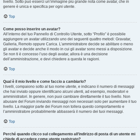
livello. Sotto può esserci un’immagine più grande nota come avatar, che in
genere è unica e specifica per ogni utente.
Top
Come posso inserire un avatar?
All’interno del tuo Pannello di Controllo Utente, sotto “Profilo” è possibile
aggiungere un avatar utilizzando uno dei seguenti quattro metodi: Gravatar,
Galleria, Remoto oppure Carica. L’amministratore decide se abilitare o meno
gli avatar e decide anche il modo in cui gli avatar sono messi a disposizione.
Se non ti è concesso l’uso degli avatar, allora è una decisione
dell’amministrazione, e devi chiedere a questa le ragioni.
Top
Qual è il mio livello e come faccio a cambiarlo?
I livelli, compaiono sotto al tuo nome utente, e indicano il numero di messaggi
che hai inviato oppure identificano alcuni utenti, ad esempio, moderatori e
amministratori. In genere, non puoi cambiare direttamente il tuo livello. Non
abusare del Forum inviando messaggi non necessari solo per aumentare il tuo
livello. La maggior parte dei Forum non tollera questo comportamento e
l’amministratore probabilmente abbasserà il numero dei tuoi messaggi.
Top
Perché quando clicco sul collegamento all’indirizzo di posta di un utente mi
chiede di accedere come utente registrato?