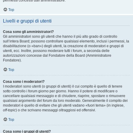
permessi concessi dall’amministratore.
Top
Livelli e gruppi di utenti
Cosa sono gli amministratori?
Gli amministratori sono gli utenti che hanno il più alto grado di controllo
sull’intera Board; possono controllare qualsiasi elemento, inclusi i permessi, la
disabilitazione (o «ban») degli utenti, la creazione di moderatori e gruppi di
utenti, ecc. Inoltre, possono moderare tutti i forum, a seconda delle
autorizzazioni concesse dal Fondatore della Board (Amministratore
Fondatore).
Top
Cosa sono i moderatori?
I moderatori sono utenti (o gruppi di utenti) il cui compito è quello di tenere
sotto controllo i forum giorno per giorno. Hanno il potere di modificare o
cancellare qualsiasi messaggio e di chiudere, riaprire, spostare o rimuovere
qualsiasi argomento del forum da loro moderato. Generalmente il compito dei
moderatori è quello di evitare che gli utenti vadano «fuori tema» (in inglese,
off-topic
) o che scrivano messaggi oltraggiosi ed offensivi.
Top
Cosa sono i gruppi di utenti?