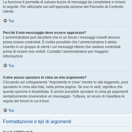
La funzione ti permette di salvare bozze di messaggi da completare e inviare
in seguito. Per utilizzarle vai nell’apposita sezione del Pannello di Controllo
Utente.
Top
Perché il mio messaggio deve essere approvato?
L’amministratore può decidere che in un forum i messaggi inseriti devono
prima essere controllati. È inoltre possibile che l’amministratore ti abbia
inserito in un gruppo di utenti i cui messaggi ritiene che vadano controllati
prima di essere resi visibili. Contatta l’amministratore per maggiori
informazioni.
Top
Come posso spostare in cima un mio argomento?
Cliccando sul collegamento “Argomento in cima” mentre lo stai leggendo, puoi
spostarlo in cima alla lista, nella prima pagina. Se non lo vedi, significa che
questa opzione è disabilitata. È anche possibile spostare in cima gli argomenti
semplicemente inserendovi un messaggio. Tuttavia, sii sicuro di rispettare le
regole del forum in cui ti trovi.
Top
Formattazione e tipi di argomenti