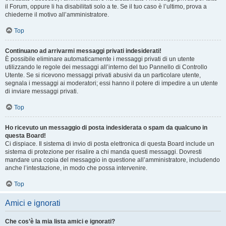
il Forum, oppure li ha disabilitati solo a te. Se il tuo caso è l’ultimo, prova a
chiederne il motivo all’amministratore.
Top
Continuano ad arrivarmi messaggi privati indesiderati!
È possibile eliminare automaticamente i messaggi privati ​​di un utente
utilizzando le regole dei messaggi all’interno del tuo Pannello di Controllo
Utente. Se si ricevono messaggi privati ​​abusivi da un particolare utente,
segnala i messaggi ai moderatori; essi hanno il potere di impedire a un utente
di inviare messaggi privati​​.
Top
Ho ricevuto un messaggio di posta indesiderata o spam da qualcuno in
questa Board!
Ci dispiace. Il sistema di invio di posta elettronica di questa Board include un
sistema di protezione per risalire a chi manda questi messaggi. Dovresti
mandare una copia del messaggio in questione all’amministratore, includendo
anche l’intestazione, in modo che possa intervenire.
Top
Amici e ignorati
Che cos’è la mia lista amici e ignorati?