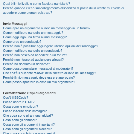
Qual è il mio livello e come faccio a cambiarlo?
Perché quando clicco sul collegamento all’indirizzo di posta di un utente mi chiede di
accedere come utente registrato?
Invio Messaggi
Come apro un argomento o invio un messaggio in un forum?
Come modifico o cancello un messaggio?
Come aggiungo una firma ai miei messaggi?
Come creo un sondaggio?
Perché non è possibile aggiungere ulteriori opzioni del sondaggio?
Come modifico o cancello un sondaggio?
Perché non riesco ad accedere a un forum?
Perché non riesco ad aggiungere allegati?
Perché ho ricevuto un richiamo?
Come posso segnalare messaggi ai moderatori?
Che cos’è il pulsante “Salva” nella finestra di invio dei messaggi?
Perché il mio messaggio deve essere approvato?
Come posso spostare in cima un mio argomento?
Formattazione e tipi di argomenti
Cos’è il BBCode?
Posso usare l’HTML?
Cosa sono le emoticon?
Posso inserire delle immagini?
Che cosa sono gli annunci globali?
Cosa sono gli annunci?
Cosa sono gli argomenti importanti?
Cosa sono gli argomenti bloccati?
Che cosa sono le icone argomento?