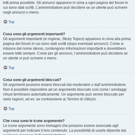
letti prima possibile. Gli annunci appaiono in cima a ogni pagina del forum in
cui sono stati scritti. L’amministratore può decidere se un utente può scrivere
negli annunci o meno.
Top
Cosa sono gli argomenti importanti?
Gli argomenti importanti (in inglese, Sticky Topics) appaiono in cima alla prima
pagina del forum in cui sono stati scritti (dopo eventuali annunci). Come si
intuisce dal nome stesso, contengono informazioni importanti e dovrebbero
essere lette sempre. Come per gli annunci, l’amministratore può decidere se
un utente vi può scrivere o meno.
Top
Cosa sono gli argomenti bloccati?
Gli argomenti possono essere bloccati dai moderatori o dall’amministratore.
Non è possibile rispondere ad un argomento bloccato così come i sondaggi
chiusi terminano automaticamente. Un argomento può venire bloccato per
varie ragioni, ad es. se contravviene ai Termini di Utilizzo.
Top
Che cosa sono le icone argomento?
Le icone argomento sono immagini che possono essere associate agli
argomenti per indicare il loro contenuto. La possibilità di usarle dipende dai