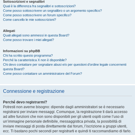
Sottoscrizioni e segnalibri
Qual è la differenza fra segnalibri e sottoscrizioni?
Come posso sottoscrivere un segnalibro o un argomento specifico?
Come posso sottoscrivere un forum specifico?
Come cancello le mie sottoscrizioni?
Allegati
Quali allegati sono ammessi in questa Board?
Come posso trovare i miei allegati?
Informazioni su phpBB
Chi ha scritto questo programma?
Perché la caratteristica X non è disponibile?
Chi devo contattare per segnalare abusi e/o per questioni d’ordine legale concernenti
questa Board?
Come posso contattare un amministratore del Forum?
Connessione e registrazione
Perché devo registrarmi?
Potresti non averne bisogno: dipende dagli amministratori se è necessario
registrarsi per inviare messaggi. Comunque, la registrazione ti darà accesso
ad altre funzioni che non sono disponibili per gli utenti ospiti come l’uso di
un’immagine personale definibile, messaggistica privata, la possibilità di
inviare messaggi di posta direttamente dal forum, l’iscrizione a gruppi utenti,
ecc. Ti bastano pochi secondi per registrarti e quindi ti raccomandiamo di farlo.