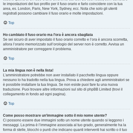
le impostazioni del tuo profilo per il fuso orario e farlo coincidere con la tua
area, es. London, Paris, New York, Sydney, ecc. Nota che solo gli utenti
registrati possono cambiare il fuso orario e molte impostazioni.
Top
Ho cambiato il fuso orario ma l’ora è ancora sbagliata
Se sei sicuro di aver impostato il fuso orario corretto e l’ora è ancora scorretta,
allora l’orario memorizzato sull’orologio del server non è corretto. Avvisa un
amministratore per correggere il problema.
Top
La mia lingua non è nella lista!
L’amministratore potrebbe non aver installato il pacchetto lingua oppure
nessuno lo ha tradotto nella tua lingua. Prova a chiedere agli amministratori se
è possibile installare la tua lingua. Se non esiste puoi fare tu una nuova
traduzione. Puoi trovare altre informazioni sul sito di phpBB Limited (trovi il
collegamento in fondo ad ogni pagina).
Top
Come posso mostrare un’immagine sotto il mio nome utente?
Ci possono essere due immagini sotto un nome utente quando si leggono i
messaggi. La prima è l’immagine associata al tuo grado, generalmente ha la
forma di stelle, blocchi o punti che indicano quanti interventi hai scritto o il tuo