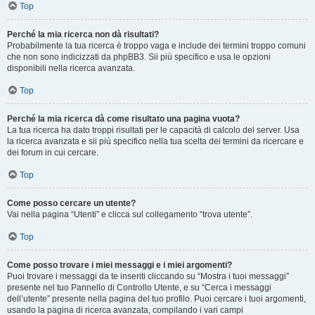
Top
Perché la mia ricerca non dà risultati?
Probabilmente la tua ricerca è troppo vaga e include dei termini troppo comuni
che non sono indicizzati da phpBB3. Sii più specifico e usa le opzioni
disponibili nella ricerca avanzata.
Top
Perché la mia ricerca dà come risultato una pagina vuota?
La tua ricerca ha dato troppi risultati per le capacità di calcolo del server. Usa
la ricerca avanzata e sii più specifico nella tua scelta dei termini da ricercare e
dei forum in cui cercare.
Top
Come posso cercare un utente?
Vai nella pagina “Utenti” e clicca sul collegamento “trova utente”.
Top
Come posso trovare i miei messaggi e i miei argomenti?
Puoi trovare i messaggi da te inseriti cliccando su “Mostra i tuoi messaggi”
presente nel tuo Pannello di Controllo Utente, e su “Cerca i messaggi
dell’utente” presente nella pagina del tuo profilo. Puoi cercare i tuoi argomenti,
usando la pagina di ricerca avanzata, compilando i vari campi