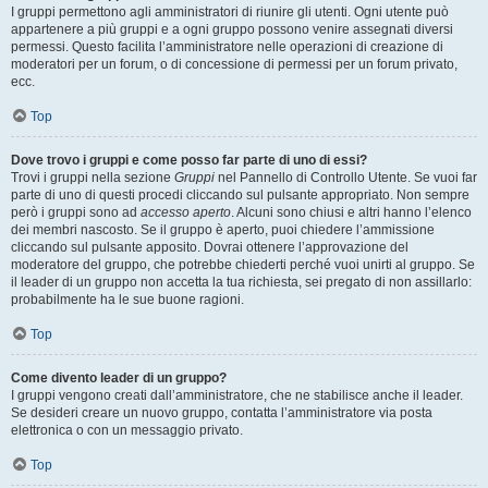
I gruppi permettono agli amministratori di riunire gli utenti. Ogni utente può
appartenere a più gruppi e a ogni gruppo possono venire assegnati diversi
permessi. Questo facilita l’amministratore nelle operazioni di creazione di
moderatori per un forum, o di concessione di permessi per un forum privato,
ecc.
Top
Dove trovo i gruppi e come posso far parte di uno di essi?
Trovi i gruppi nella sezione
Gruppi
nel Pannello di Controllo Utente. Se vuoi far
parte di uno di questi procedi cliccando sul pulsante appropriato. Non sempre
però i gruppi sono ad
accesso aperto
. Alcuni sono chiusi e altri hanno l’elenco
dei membri nascosto. Se il gruppo è aperto, puoi chiedere l’ammissione
cliccando sul pulsante apposito. Dovrai ottenere l’approvazione del
moderatore del gruppo, che potrebbe chiederti perché vuoi unirti al gruppo. Se
il leader di un gruppo non accetta la tua richiesta, sei pregato di non assillarlo:
probabilmente ha le sue buone ragioni.
Top
Come divento leader di un gruppo?
I gruppi vengono creati dall’amministratore, che ne stabilisce anche il leader.
Se desideri creare un nuovo gruppo, contatta l’amministratore via posta
elettronica o con un messaggio privato.
Top