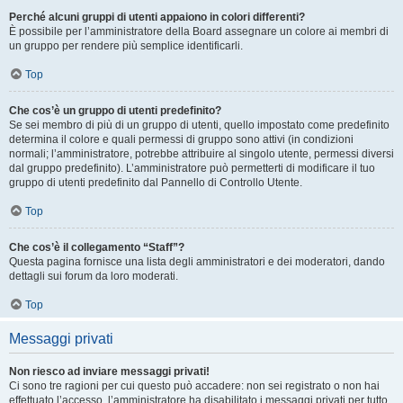
Perché alcuni gruppi di utenti appaiono in colori differenti?
È possibile per l’amministratore della Board assegnare un colore ai membri di
un gruppo per rendere più semplice identificarli.
Top
Che cos’è un gruppo di utenti predefinito?
Se sei membro di più di un gruppo di utenti, quello impostato come predefinito
determina il colore e quali permessi di gruppo sono attivi (in condizioni
normali; l’amministratore, potrebbe attribuire al singolo utente, permessi diversi
dal gruppo predefinito). L’amministratore può permetterti di modificare il tuo
gruppo di utenti predefinito dal Pannello di Controllo Utente.
Top
Che cos’è il collegamento “Staff”?
Questa pagina fornisce una lista degli amministratori e dei moderatori, dando
dettagli sui forum da loro moderati.
Top
Messaggi privati
Non riesco ad inviare messaggi privati!
Ci sono tre ragioni per cui questo può accadere: non sei registrato o non hai
effettuato l’accesso, l’amministratore ha disabilitato i messaggi privati per tutto