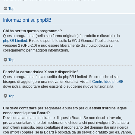
Top
Informazioni su phpBB
Chi ha scritto questo programma?
Questo programma (nella sua forma originale) è prodotto e rilasciato da
phpBB Limited
. È reso disponibile sotto la GNU General Public Licence
versione 2 (GPL-2.0) e può essere liberamente distribuito; clicca sul
collegamento per maggiori informazioni.
Top
Perché la caratteristica X non è disponibile?
Questo programma è stato scritto da phpBB Limited. Se credi che ci sia
bisogno di aggiungere una nuova funzionalità, visita il
Centro Idee phpBB
,
dove potrai supportare idee esistenti o suggerire nuove funzionalità.
Top
Chi devo contattare per segnalare abusi e/o per questioni d’ordine legale
concernenti questa Board?
Devi contattare l’amministratore di questa Board. Se non riesci a trovarlo,
prova a contattare uno dei moderatori e chiedi a chi puoi rivolgerti. Se ancora
non ottieni risposta, puoi contattare il proprietario del dominio (fai una ricerca
con
whois
) oppure, se la Board è ospitata da un servizio gratuito (ad es. yahoo,