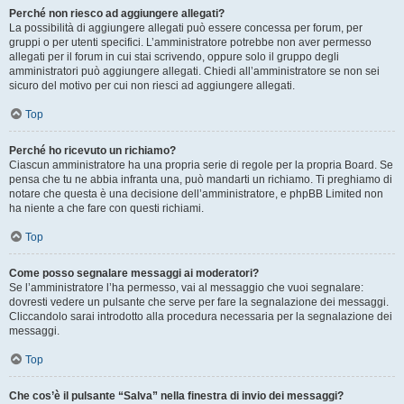
Perché non riesco ad aggiungere allegati?
La possibilità di aggiungere allegati può essere concessa per forum, per
gruppi o per utenti specifici. L’amministratore potrebbe non aver permesso
allegati per il forum in cui stai scrivendo, oppure solo il gruppo degli
amministratori può aggiungere allegati. Chiedi all’amministratore se non sei
sicuro del motivo per cui non riesci ad aggiungere allegati.
Top
Perché ho ricevuto un richiamo?
Ciascun amministratore ha una propria serie di regole per la propria Board. Se
pensa che tu ne abbia infranta una, può mandarti un richiamo. Ti preghiamo di
notare che questa è una decisione dell’amministratore, e phpBB Limited non
ha niente a che fare con questi richiami.
Top
Come posso segnalare messaggi ai moderatori?
Se l’amministratore l’ha permesso, vai al messaggio che vuoi segnalare:
dovresti vedere un pulsante che serve per fare la segnalazione dei messaggi.
Cliccandolo sarai introdotto alla procedura necessaria per la segnalazione dei
messaggi.
Top
Che cos’è il pulsante “Salva” nella finestra di invio dei messaggi?