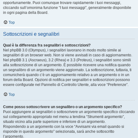
opportunamente. Puoi comunque trovare rapidamente i tuoi messaggi,
cliccando sull’omonima funzione “I tuoi messaggi”, generalmente disponibile
in ogni pagina della Board.
Top
Sottoscrizioni e segnalibri
Qual è la differenza fra segnalibri e sottoscrizioni?
Nel phpBB 3.0 (Olympus), i segnalibri lavorano in modo molto simile ai
segnalibri di un browser web. Non si viene avvisati in caso di aggiornamento.
Nel phpBB 3.1 (Ascraeus), 3.2 (Rhea) e 3.3 (Proteus), i segnalibri sono simili
alla sottoscrizione di un argomento. È possibile ricevere una notifica quando
un segnalibro di un argomento viene aggiornato. La sottoscrizione, tuttavia, ti
comunicherà quando c’è un aggiornamento relativo a un argomento o in un
forum della Board. Opzioni di notifica per segnalibri e sottoscrizioni possono
essere configurate nel Pannello di Controllo Utente, alla voce “Preferenze”.
Top
Come posso sottoscrivere un segnalibro o un argomento specifico?
Puoi aggiungere ai segnalibri o sottoscrivere un argomento specifico cliccando
sul collegamento appropriato nel menu a tendina “Strumenti argomento”,
situato vicino alla parte superiore e inferiore di un argomento.
Rispondendo a un argomento con la voce “Avvisami via email quando si
risponde in questo argomento” selezionata, sarà anche sottoscritto
l’argomento.