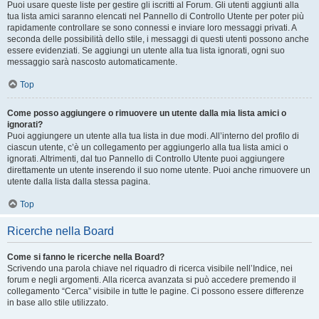
Puoi usare queste liste per gestire gli iscritti al Forum. Gli utenti aggiunti alla
tua lista amici saranno elencati nel Pannello di Controllo Utente per poter più
rapidamente controllare se sono connessi e inviare loro messaggi privati. A
seconda delle possibilità dello stile, i messaggi di questi utenti possono anche
essere evidenziati. Se aggiungi un utente alla tua lista ignorati, ogni suo
messaggio sarà nascosto automaticamente.
Top
Come posso aggiungere o rimuovere un utente dalla mia lista amici o
ignorati?
Puoi aggiungere un utente alla tua lista in due modi. All’interno del profilo di
ciascun utente, c’è un collegamento per aggiungerlo alla tua lista amici o
ignorati. Altrimenti, dal tuo Pannello di Controllo Utente puoi aggiungere
direttamente un utente inserendo il suo nome utente. Puoi anche rimuovere un
utente dalla lista dalla stessa pagina.
Top
Ricerche nella Board
Come si fanno le ricerche nella Board?
Scrivendo una parola chiave nel riquadro di ricerca visibile nell’Indice, nei
forum e negli argomenti. Alla ricerca avanzata si può accedere premendo il
collegamento “Cerca” visibile in tutte le pagine. Ci possono essere differenze
in base allo stile utilizzato.