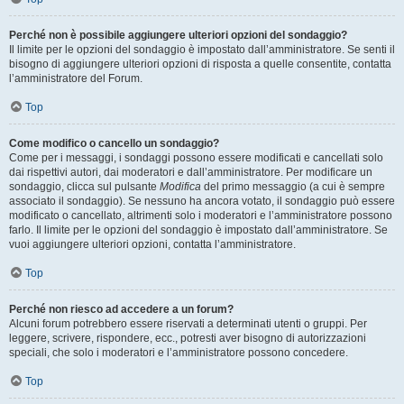
Perché non è possibile aggiungere ulteriori opzioni del sondaggio?
Il limite per le opzioni del sondaggio è impostato dall’amministratore. Se senti il
bisogno di aggiungere ulteriori opzioni di risposta a quelle consentite, contatta
l’amministratore del Forum.
Top
Come modifico o cancello un sondaggio?
Come per i messaggi, i sondaggi possono essere modificati e cancellati solo
dai rispettivi autori, dai moderatori e dall’amministratore. Per modificare un
sondaggio, clicca sul pulsante
Modifica
del primo messaggio (a cui è sempre
associato il sondaggio). Se nessuno ha ancora votato, il sondaggio può essere
modificato o cancellato, altrimenti solo i moderatori e l’amministratore possono
farlo. Il limite per le opzioni del sondaggio è impostato dall’amministratore. Se
vuoi aggiungere ulteriori opzioni, contatta l’amministratore.
Top
Perché non riesco ad accedere a un forum?
Alcuni forum potrebbero essere riservati a determinati utenti o gruppi. Per
leggere, scrivere, rispondere, ecc., potresti aver bisogno di autorizzazioni
speciali, che solo i moderatori e l’amministratore possono concedere.
Top