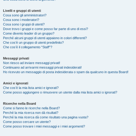
Livelli e gruppi di utenti
Cosa sono gli amministratori?
Cosa sono i moderatori?
Cosa sono i gruppi di utenti?
Dove trovo i gruppi e come posso far parte di uno di essi?
Come divento leader di un gruppo?
Perché alcuni gruppi di utenti appaiono in colori differenti?
Che cos’è un gruppo di utenti predefinito?
Che cos’è il collegamento “Staff”?
Messaggi privati
Non riesco ad inviare messaggi privati!
Continuano ad arrivarmi messaggi privati indesiderati!
Ho ricevuto un messaggio di posta indesiderata o spam da qualcuno in questa Board!
Amici e ignorati
Che cos’è la mia lista amici e ignorati?
Come posso aggiungere o rimuovere un utente dalla mia lista amici o ignorati?
Ricerche nella Board
Come si fanno le ricerche nella Board?
Perché la mia ricerca non dà risultati?
Perché la mia ricerca dà come risultato una pagina vuota?
Come posso cercare un utente?
Come posso trovare i miei messaggi e i miei argomenti?