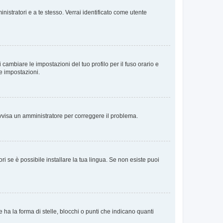
nistratori e a te stesso. Verrai identificato come utente
cambiare le impostazioni del tuo profilo per il fuso orario e
te impostazioni.
. Avvisa un amministratore per correggere il problema.
i se è possibile installare la tua lingua. Se non esiste puoi
 la forma di stelle, blocchi o punti che indicano quanti