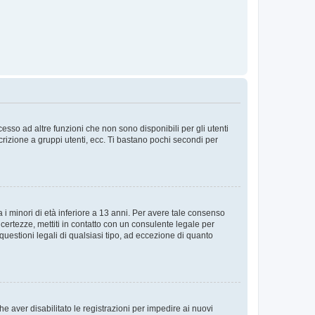
sso ad altre funzioni che non sono disponibili per gli utenti
crizione a gruppi utenti, ecc. Ti bastano pochi secondi per
i minori di età inferiore a 13 anni. Per avere tale consenso
ncertezze, mettiti in contatto con un consulente legale per
uestioni legali di qualsiasi tipo, ad eccezione di quanto
e aver disabilitato le registrazioni per impedire ai nuovi