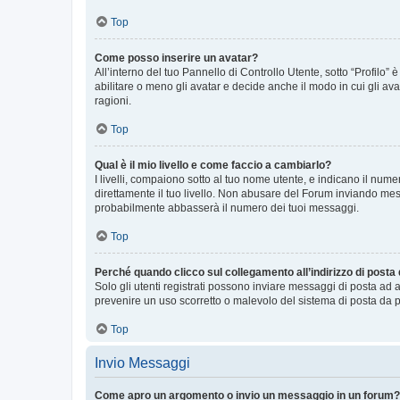
Top
Come posso inserire un avatar?
All’interno del tuo Pannello di Controllo Utente, sotto “Profilo
abilitare o meno gli avatar e decide anche il modo in cui gli av
ragioni.
Top
Qual è il mio livello e come faccio a cambiarlo?
I livelli, compaiono sotto al tuo nome utente, e indicano il nu
direttamente il tuo livello. Non abusare del Forum inviando me
probabilmente abbasserà il numero dei tuoi messaggi.
Top
Perché quando clicco sul collegamento all’indirizzo di posta
Solo gli utenti registrati possono inviare messaggi di posta ad 
prevenire un uso scorretto o malevolo del sistema di posta da p
Top
Invio Messaggi
Come apro un argomento o invio un messaggio in un forum?