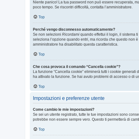
Niente panico! La tua password non può essere recuperata, ma p
poco tempo. Se riscontri difficoltà, contatta l’amministratore.
Top
Perché vengo disconnesso automaticamente?
Se non selezioni
Ricordami
quando effettui il login, il sistem
seleziona l’opzione quando entri, ma ricorda che questo non è con
amministratore ha disabilitato questa caratteristica.
Top
Che cosa provoca il comando “Cancella cookie”?
La funzione “Cancella cookie” eliminerà tutti i cookie generati
ha attivato la funzione. Se hai avuto problemi di accesso o di us
Top
Impostazioni e preferenze utente
Come cambio le mie impostazioni?
Se sei un utente registrato, tutte le tue impostazioni sono con
potrebbe non essere sempre vero. Questo ti permetterà di cambia
Top