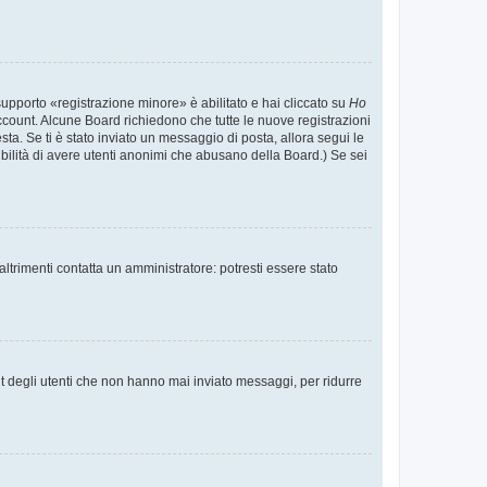
supporto «registrazione minore» è abilitato e hai cliccato su
Ho
o account. Alcune Board richiedono che tutte le nuove registrazioni
esta. Se ti è stato inviato un messaggio di posta, allora segui le
ssibilità di avere utenti anonimi che abusano della Board.) Se sei
ltrimenti contatta un amministratore: potresti essere stato
t degli utenti che non hanno mai inviato messaggi, per ridurre