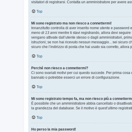
visitatori di registrarsi. Contatta un amministratore per avere as
Top
Mi sono registrato ma non riesco a connettermi!
Innanzitutto controlla di aver inserito nome utente e password e
meno di 13 anni
mentre ti stavi registrando, allora devi seguire 
vengano attivate dall’utente stesso o dagli amministratori, prima 
istruzioni; se non hai ricevuto nessun messaggio... sei sicuro ch
sicuro che l’indirizzo di posta che hai usato sia corretto, allora
Top
Perché non riesco a connettermi?
Ci sono svariati motivi per cui questo succede. Per prima cosa c
bannato o potrebbe esserci un errore di configurazione.
Top
Mi sono registrato tempo fa, ma non riesco più a connetterm
È possibile che un amministratore abbia cancellato o disattivat
la grandezza del database. Se il motivo è quest’ultimo registra
Top
Ho perso la mia password!