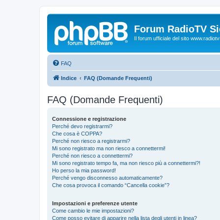
Forum RadioTV Sic
Il forum ufficiale del sito www.radiotvsi
FAQ
Indice
FAQ (Domande Frequenti)
FAQ (Domande Frequenti)
Connessione e registrazione
Perché devo registrarmi?
Che cosa è COPPA?
Perché non riesco a registrarmi?
Mi sono registrato ma non riesco a connettermi!
Perché non riesco a connettermi?
Mi sono registrato tempo fa, ma non riesco più a connettermi?!
Ho perso la mia password!
Perché vengo disconnesso automaticamente?
Che cosa provoca il comando “Cancella cookie”?
Impostazioni e preferenze utente
Come cambio le mie impostazioni?
Come posso evitare di apparire nella lista degli utenti in linea?