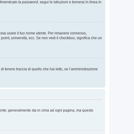
imenticato la password
, segui le istruzioni e tornerai in linea in
 possa usare il tuo nome utente. Per rimanere connesso,
 point, università, ecc. Se non vedi il checkbox, significa che un
i tenere traccia di quello che hai letto, se l’amministrazione
 Utente; generalmente sta in cima ad ogni pagina, ma questo