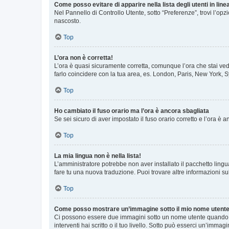
Come posso evitare di apparire nella lista degli utenti in line
Nel Pannello di Controllo Utente, sotto “Preferenze”, trovi l’op
nascosto.
Top
L’ora non è corretta!
L’ora è quasi sicuramente corretta, comunque l’ora che stai vede
farlo coincidere con la tua area, es. London, Paris, New York, S
Top
Ho cambiato il fuso orario ma l’ora è ancora sbagliata
Se sei sicuro di aver impostato il fuso orario corretto e l’ora è
Top
La mia lingua non è nella lista!
L’amministratore potrebbe non aver installato il pacchetto lingu
fare tu una nuova traduzione. Puoi trovare altre informazioni su
Top
Come posso mostrare un’immagine sotto il mio nome utent
Ci possono essere due immagini sotto un nome utente quando si
interventi hai scritto o il tuo livello. Sotto può esserci un’imm