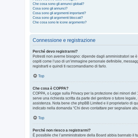
Che cosa sono gli annunci globali?
Cosa sono gli annunci?
Cosa sono gli argomenti importanti?
Cosa sono gli argomenti bloccati?
Che cosa sono le icone argomento?
Connessione e registrazione
Perché devo registrarmi?
Potresti non averne bisogno: dipende dagli amministratori se è 
ospiti come l’uso di un’immagine personale definibile, messaggis
registrarti e quindi ti raccomandiamo di farlo.
Top
Che cosa è COPPA?
COPPA, o Legge sulla Privacy per la protezione dei minori del 19
serve una richiesta scritta da parte del genitore o tutore legale
assistenza. Nota bene che phpBB Limited e il proprietario di qu
indicato nella domanda “Chi devo contattare per segnalare abus
Top
Perché non riesco a registrarmi?
È possibile che l’amministratore della Board abbia bannato il tuo