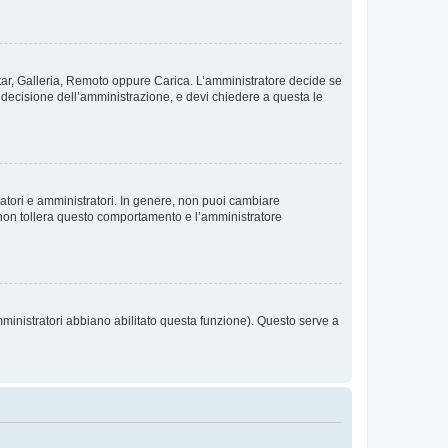
vatar, Galleria, Remoto oppure Carica. L’amministratore decide se
a decisione dell’amministrazione, e devi chiedere a questa le
ratori e amministratori. In genere, non puoi cambiare
 non tollera questo comportamento e l’amministratore
mministratori abbiano abilitato questa funzione). Questo serve a