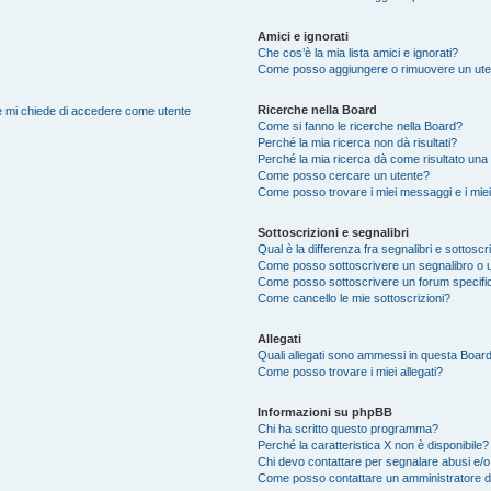
Amici e ignorati
Che cos’è la mia lista amici e ignorati?
Come posso aggiungere o rimuovere un utente
Ricerche nella Board
nte mi chiede di accedere come utente
Come si fanno le ricerche nella Board?
Perché la mia ricerca non dà risultati?
Perché la mia ricerca dà come risultato una
Come posso cercare un utente?
Come posso trovare i miei messaggi e i mie
Sottoscrizioni e segnalibri
Qual è la differenza fra segnalibri e sottoscr
Come posso sottoscrivere un segnalibro o 
Come posso sottoscrivere un forum specifi
Come cancello le mie sottoscrizioni?
Allegati
Quali allegati sono ammessi in questa Boar
Come posso trovare i miei allegati?
Informazioni su phpBB
Chi ha scritto questo programma?
Perché la caratteristica X non è disponibile?
Chi devo contattare per segnalare abusi e/o
Come posso contattare un amministratore 