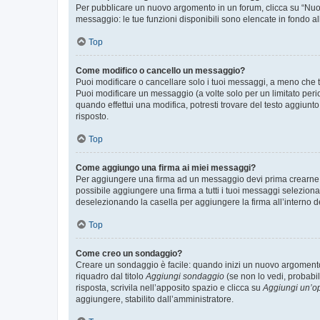
Per pubblicare un nuovo argomento in un forum, clicca su “Nuovo
messaggio: le tue funzioni disponibili sono elencate in fondo al
Top
Come modifico o cancello un messaggio?
Puoi modificare o cancellare solo i tuoi messaggi, a meno che
Puoi modificare un messaggio (a volte solo per un limitato per
quando effettui una modifica, potresti trovare del testo aggiu
risposto.
Top
Come aggiungo una firma ai miei messaggi?
Per aggiungere una firma ad un messaggio devi prima crearne un
possibile aggiungere una firma a tutti i tuoi messaggi seleziona
deselezionando la casella per aggiungere la firma all’interno d
Top
Come creo un sondaggio?
Creare un sondaggio è facile: quando inizi un nuovo argomento 
riquadro dal titolo
Aggiungi sondaggio
(se non lo vedi, probabil
risposta, scrivila nell’apposito spazio e clicca su
Aggiungi un’o
aggiungere, stabilito dall’amministratore.